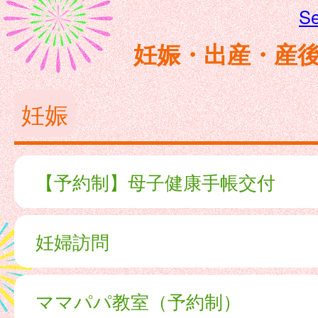
Se
妊娠・出産・産
妊娠
【予約制】母子健康手帳交付
妊婦訪問
ママパパ教室（予約制）