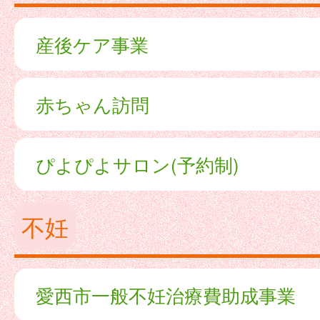
産後ケア事業
赤ちゃん訪問
ぴよぴよサロン(予約制)
不妊
愛西市一般不妊治療費助成事業