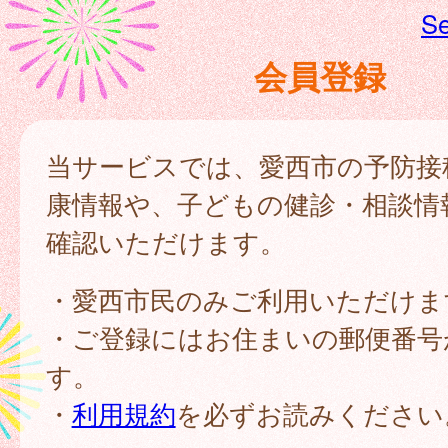
Se
会員登録
当サービスでは、愛西市の予防接
康情報や、子どもの健診・相談情
確認いただけます。
・愛西市民のみご利用いただけま
・ご登録にはお住まいの郵便番号
す。
・
利用規約
を必ずお読みください