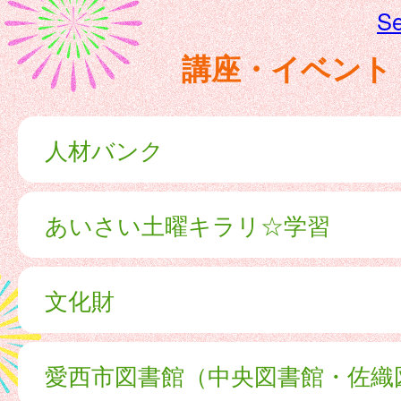
Se
講座・イベント
人材バンク
あいさい土曜キラリ☆学習
文化財
愛西市図書館（中央図書館・佐織