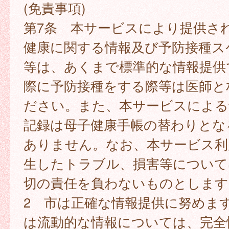
(免責事項)
第7条 本サービスにより提供さ
健康に関する情報及び予防接種ス
等は、あくまで標準的な情報提供
際に予防接種をする際等は医師と
ださい。また、本サービスによる
記録は母子健康手帳の替わりとな
ありません。なお、本サービス利
生したトラブル、損害等について
切の責任を負わないものとします
2 市は正確な情報提供に努めま
は流動的な情報については、完全