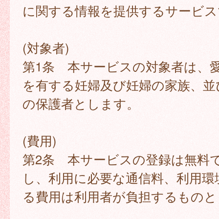
に関する情報を提供するサービス
(対象者)
第1条 本サービスの対象者は、
を有する妊婦及び妊婦の家族、並
の保護者とします。
(費用)
第2条 本サービスの登録は無料
し、利用に必要な通信料、利用環
る費用は利用者が負担するものと