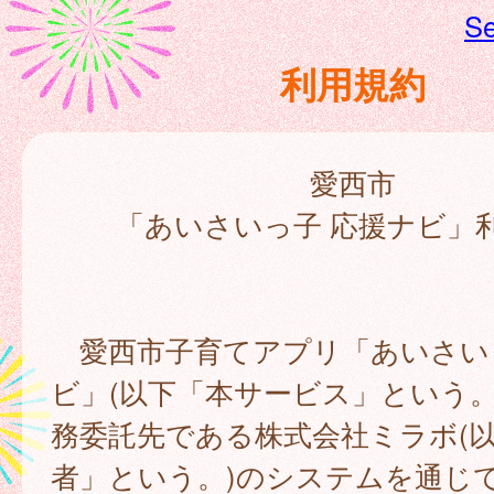
Se
利用規約
愛西市
「あいさいっ子 応援ナビ」
愛西市子育てアプリ「あいさい
ビ」(以下「本サービス」という。
務委託先である株式会社ミラボ(
者」という。)のシステムを通じ