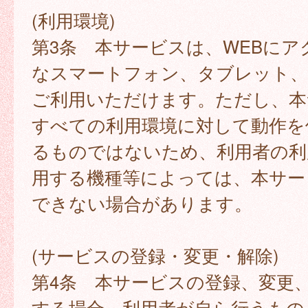
(利用環境)
第3条 本サービスは、WEBにア
なスマートフォン、タブレット
ご利用いただけます。ただし、本
すべての利用環境に対して動作を
るものではないため、利用者の利
用する機種等によっては、本サー
できない場合があります。
(サービスの登録・変更・解除)
第4条 本サービスの登録、変更
する場合、利用者が自ら行うもの