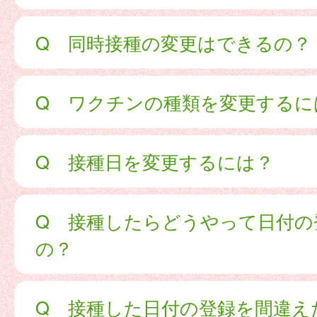
Q 同時接種の変更はできるの？
Q ワクチンの種類を変更するに
Q 接種日を変更するには？
Q 接種したらどうやって日付の
の？
Q 接種した日付の登録を間違え