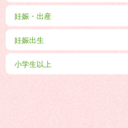
妊娠・出産
妊娠出生
小学生以上