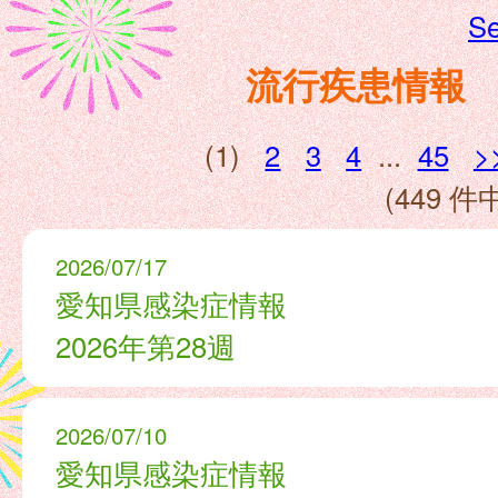
Se
流行疾患情報
(1)
2
3
4
...
45
>
(449 件中
2026/07/17
愛知県感染症情報
2026年第28週
2026/07/10
愛知県感染症情報