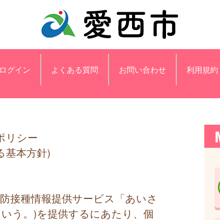
ログイン
よくある質問
お問い合わせ
利用規約
ポリシー
る基本方針)
予防接種情報提供サービス「あいさ
という。)を提供するにあたり、個