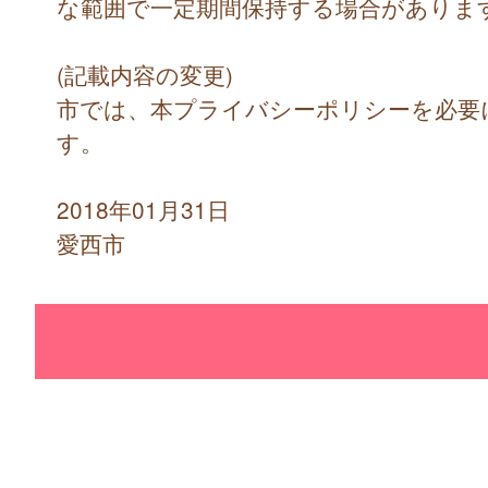
な範囲で一定期間保持する場合がありま
(記載内容の変更)
市では、本プライバシーポリシーを必要
す。
2018年01月31日
愛西市