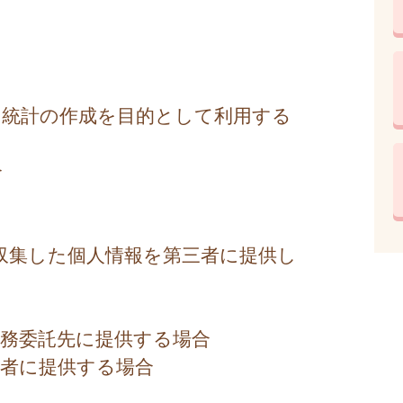
専ら統計の作成を目的として利用する
合
収集した個人情報を第三者に提供し
業務委託先に提供する場合
用者に提供する場合