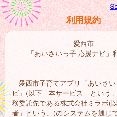
Se
利用規約
愛西市
「あいさいっ子 応援ナビ」
愛西市子育てアプリ「あいさい
ビ」(以下「本サービス」という。
務委託先である株式会社ミラボ(
者」という。)のシステムを通じ