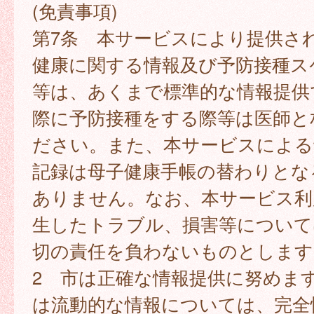
(免責事項)
第7条 本サービスにより提供さ
健康に関する情報及び予防接種ス
等は、あくまで標準的な情報提供
際に予防接種をする際等は医師と
ださい。また、本サービスによる
記録は母子健康手帳の替わりとな
ありません。なお、本サービス利
生したトラブル、損害等について
切の責任を負わないものとします
2 市は正確な情報提供に努めま
は流動的な情報については、完全