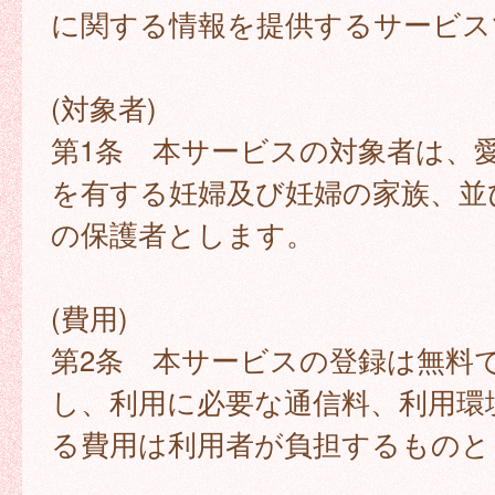
に関する情報を提供するサービス
(対象者)
第1条 本サービスの対象者は、
を有する妊婦及び妊婦の家族、並
の保護者とします。
(費用)
第2条 本サービスの登録は無料
し、利用に必要な通信料、利用環
る費用は利用者が負担するものと