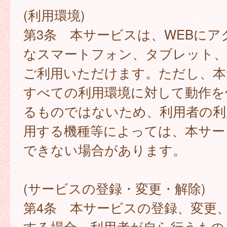
(利用環境)
第3条 本サービスは、WEBにア
なスマートフォン、タブレット
ご利用いただけます。ただし、本
すべての利用環境に対して動作を
るものではないため、利用者の利
用する機種等によっては、本サー
できない場合があります。
(サービスの登録・変更・解除)
第4条 本サービスの登録、変更
する場合、利用者が自ら行うもの