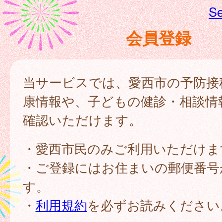
Se
会員登録
当サービスでは、愛西市の予防接
康情報や、子どもの健診・相談情
確認いただけます。
・愛西市民のみご利用いただけま
・ご登録にはお住まいの郵便番号
す。
・
利用規約
を必ずお読みください