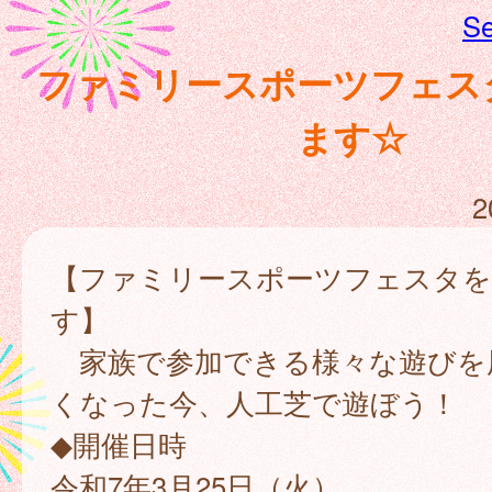
Se
ファミリースポーツフェス
ます☆
2
【ファミリースポーツフェスタを
す】
家族で参加できる様々な遊びを
くなった今、人工芝で遊ぼう！
◆開催日時
令和7年3月25日（火）