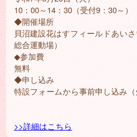
10：00～14：30（受付9：30～）
◆開催場所
貝沼建設花はすフィールドあいさ
総合運動場）
◆参加費
無料
◆申し込み
特設フォームから事前申し込み（先
>>詳細はこちら