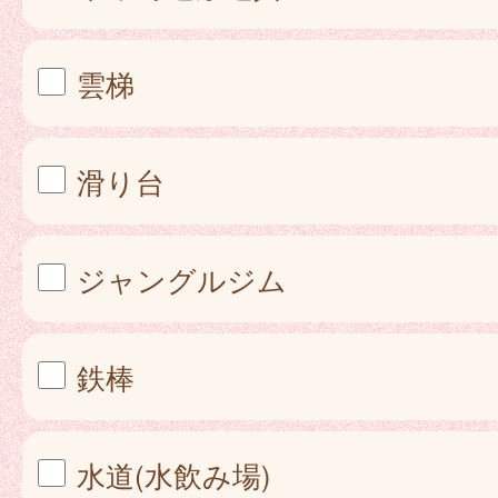
雲梯
滑り台
ジャングルジム
鉄棒
水道(水飲み場)