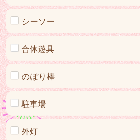
シーソー
合体遊具
のぼり棒
駐車場
外灯