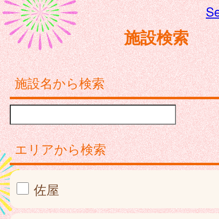
Se
施設検索
施設名から検索
エリアから検索
佐屋