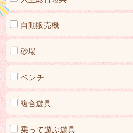
自動販売機
砂場
ベンチ
複合遊具
乗って遊ぶ遊具