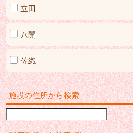
立田
八開
佐織
施設の住所から検索