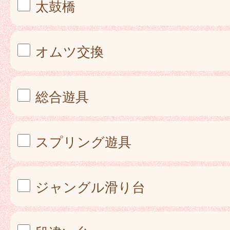
太鼓橋
オムツ交換
総合遊具
スプリング遊具
ジャングル滑り台