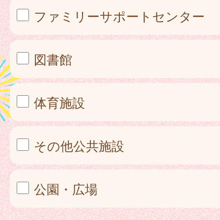
ファミリーサポートセンター
図書館
体育施設
その他公共施設
公園・広場