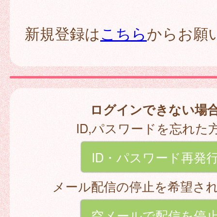
新規登録は
こちら
からお願
ログインできない場
ID,パスワードを忘れた
ID・パスワード再発
メール配信の停止を希望さ
空メールで配信を停